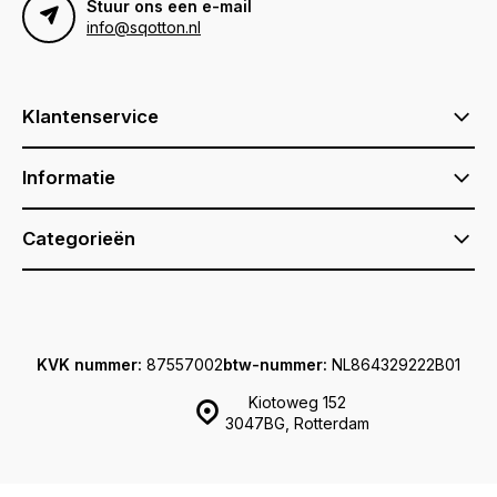
Stuur ons een e-mail
info@sqotton.nl
Klantenservice
Informatie
Categorieën
KVK nummer:
87557002
btw-nummer:
NL864329222B01
Kiotoweg 152
3047BG, Rotterdam