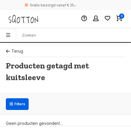
Gratis bezorgd vanaf € 25,-
0
Terug
Producten getagd met
kuitsleeve
Filters
Geen producten gevonden!...