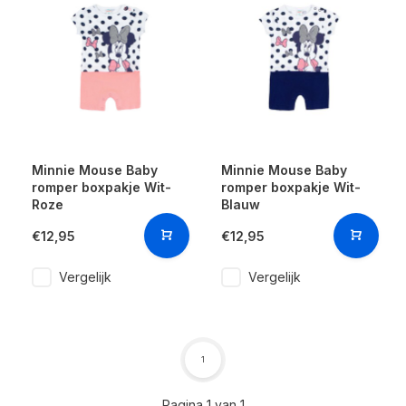
Minnie Mouse Baby
Minnie Mouse Baby
romper boxpakje Wit-
romper boxpakje Wit-
Roze
Blauw
€12,95
€12,95
Vergelijk
Vergelijk
1
Pagina 1 van 1