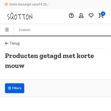
Gratis bezorgd vanaf € 25,-
0
Terug
Producten getagd met korte
mouw
Filters