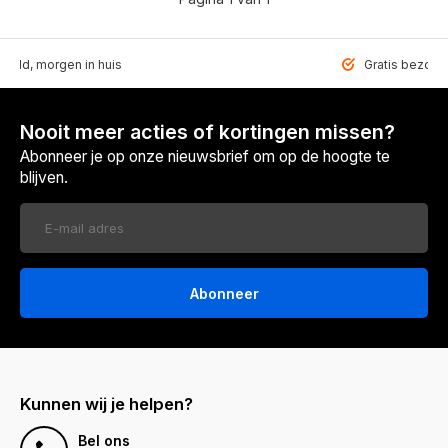
teld, morgen in huis
Gratis bezorgd
Nooit meer acties of kortingen missen?
Abonneer je op onze nieuwsbrief om op de hoogte te
blijven.
Abonneer
Kunnen wij je helpen?
Bel ons