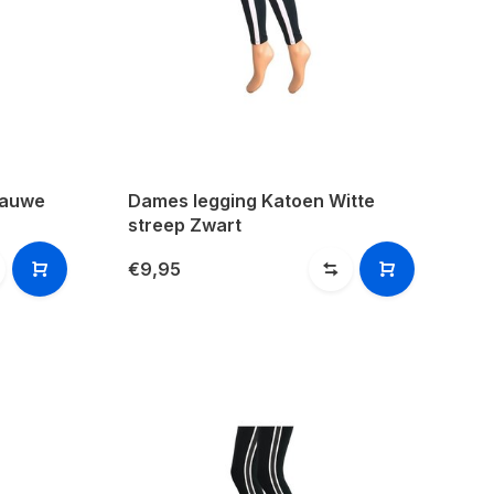
lauwe
Dames legging Katoen Witte
streep Zwart
€9,95