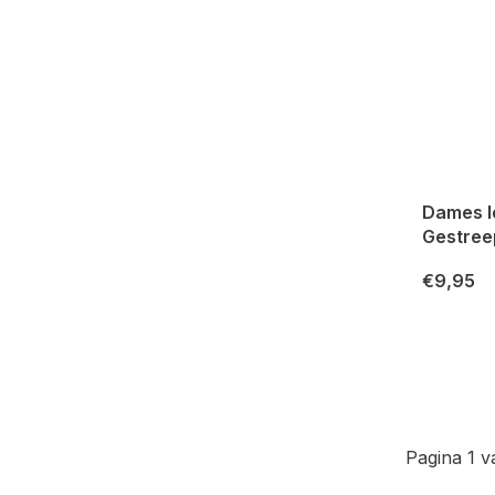
Dames l
Gestree
€9,95
Pagina 1 v