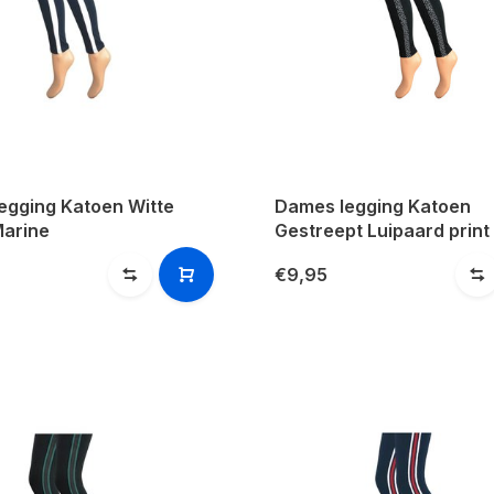
egging Katoen Witte
Dames legging Katoen
Marine
Gestreept Luipaard print
€9,95