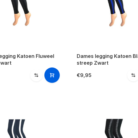
egging Katoen Fluweel
Dames legging Katoen B
Zwart
streep Zwart
€9,95