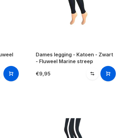
uweel
Dames legging - Katoen - Zwart
- Fluweel Marine streep
€9,95