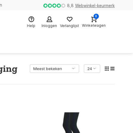
en
8,8
Webwinkel-keurmerk
0
Winkelwagen
Help
Inloggen
Verlanglijst
ging