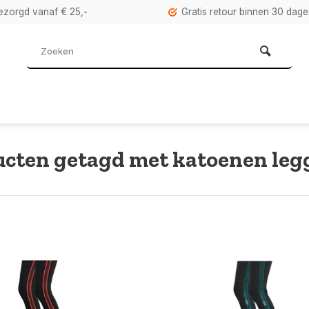
bezorgd vanaf € 25,-
Gratis retour binnen 30 dag
cten getagd met katoenen leg