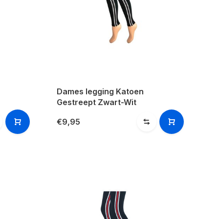
Dames legging Katoen
Gestreept Zwart-Wit
€9,95