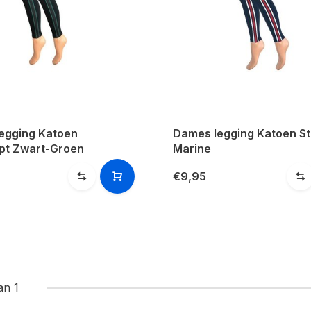
egging Katoen
Dames legging Katoen S
pt Zwart-Groen
Marine
€9,95
an 1