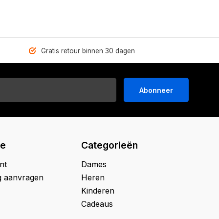
Gratis retour binnen 30 dagen
Abonneer
ie
Categorieën
nt
Dames
g aanvragen
Heren
Kinderen
Cadeaus