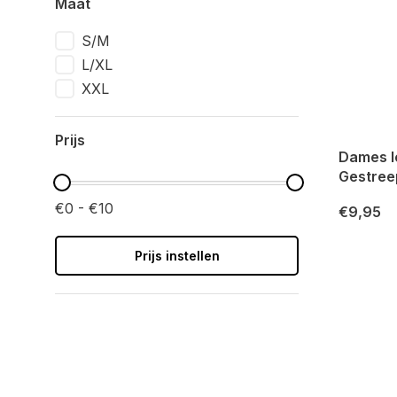
Maat
S/M
L/XL
XXL
Prijs
Dames l
Gestree
€0 - €10
€9,95
Prijs instellen