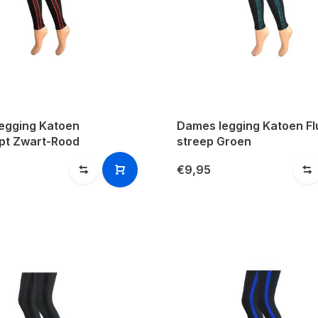
egging Katoen
Dames legging Katoen Fl
pt Zwart-Rood
streep Groen
€9,95