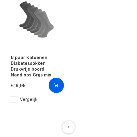
6 paar Katoenen
Diabetessokken
Drukvrije boord
Naadloos Grijs mix
€19,95
Vergelijk
1