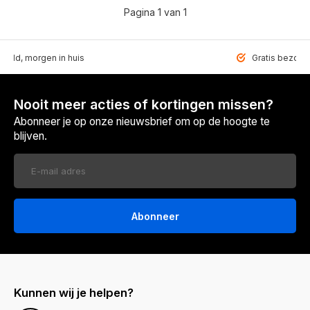
Pagina 1 van 1
teld, morgen in huis
Gratis bezorgd
Nooit meer acties of kortingen missen?
Abonneer je op onze nieuwsbrief om op de hoogte te
blijven.
Abonneer
Kunnen wij je helpen?