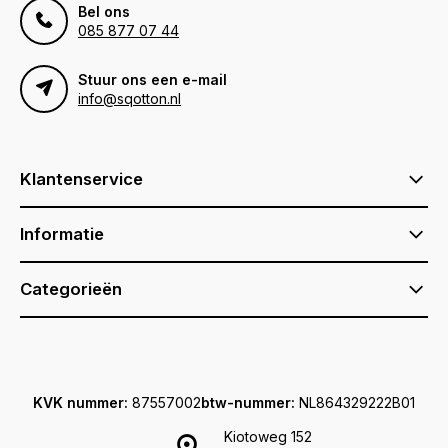
Bel ons
085 877 07 44
Stuur ons een e-mail
info@sqotton.nl
Klantenservice
Informatie
Categorieën
KVK nummer:
87557002
btw-nummer:
NL864329222B01
Kiotoweg 152