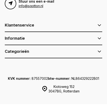
Stuur ons een e-mail
info@sqotton.nl
Klantenservice
Informatie
Categorieën
KVK nummer:
87557002
btw-nummer:
NL864329222B01
Kiotoweg 152
3047BG, Rotterdam