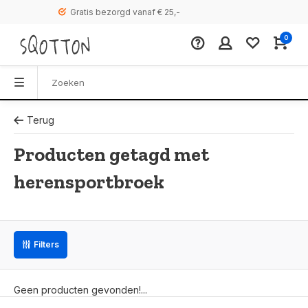
Gratis bezorgd vanaf € 25,-
0
Terug
Producten getagd met
herensportbroek
Filters
Geen producten gevonden!...