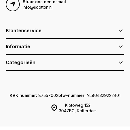
Stuur ons een e-mail
info@sqotton.nl
Klantenservice
Informatie
Categorieën
KVK nummer:
87557002
btw-nummer:
NL864329222B01
Kiotoweg 152
3047BG, Rotterdam