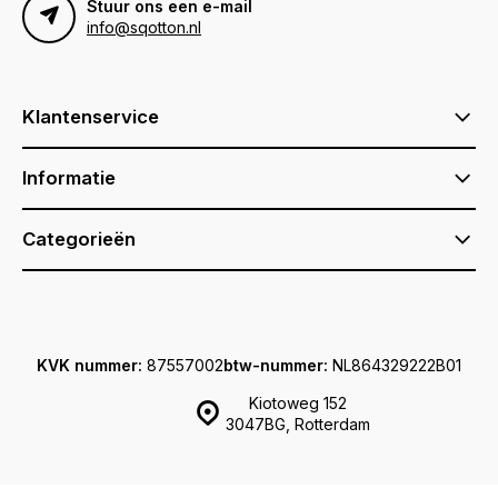
Stuur ons een e-mail
info@sqotton.nl
Klantenservice
Informatie
Categorieën
KVK nummer:
87557002
btw-nummer:
NL864329222B01
Kiotoweg 152
3047BG, Rotterdam