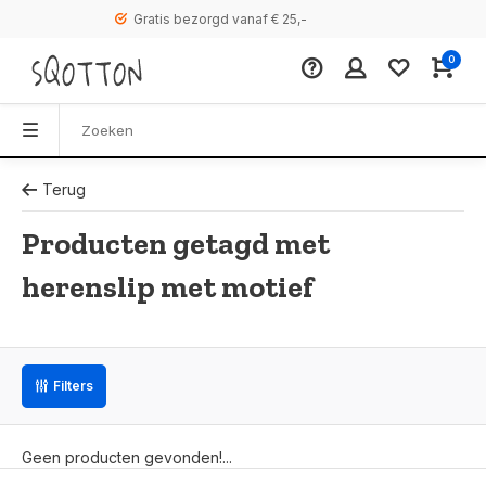
Gratis bezorgd vanaf € 25,-
0
Terug
Producten getagd met
herenslip met motief
Filters
Geen producten gevonden!...