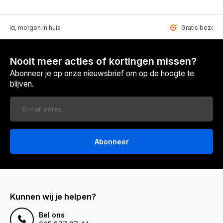
teld, morgen in huis
Gratis bezorgd
Nooit meer acties of kortingen missen?
Abonneer je op onze nieuwsbrief om op de hoogte te
blijven.
Abonneer
Kunnen wij je helpen?
Bel ons