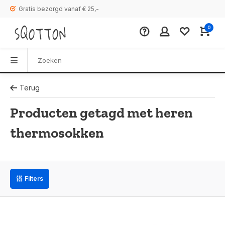
Gratis bezorgd vanaf € 25,-
0
Terug
Producten getagd met heren
thermosokken
Filters