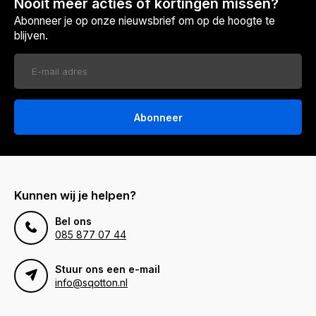
Nooit meer acties of kortingen missen?
Abonneer je op onze nieuwsbrief om op de hoogte te
blijven.
Abonneer
Kunnen wij je helpen?
Bel ons
085 877 07 44
Stuur ons een e-mail
info@sqotton.nl