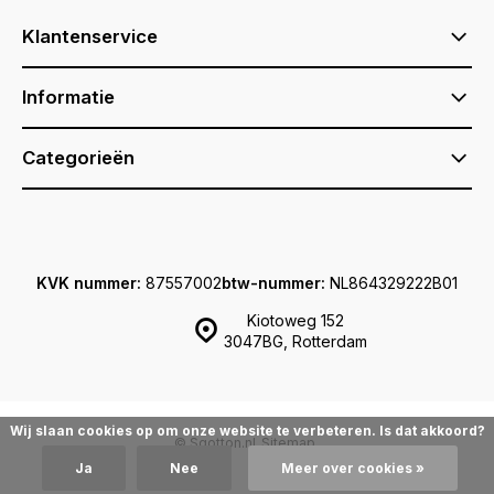
Klantenservice
Informatie
Categorieën
KVK nummer:
87557002
btw-nummer:
NL864329222B01
Kiotoweg 152
3047BG, Rotterdam
Wij slaan cookies op om onze website te verbeteren. Is dat akkoord?
© Sqotton.nl
Sitemap
Ja
Nee
Meer over cookies »