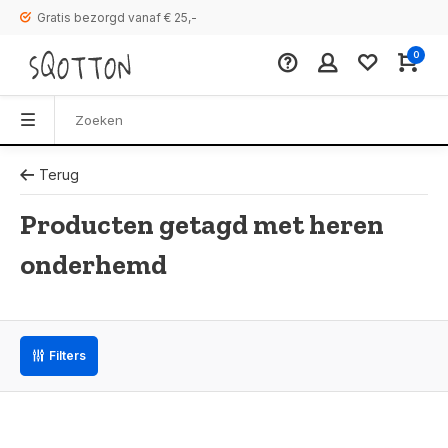
Gratis bezorgd vanaf € 25,-
0
Terug
Producten getagd met heren
onderhemd
Filters