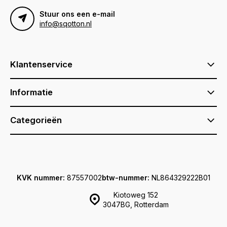
Stuur ons een e-mail
info@sqotton.nl
Klantenservice
Informatie
Categorieën
KVK nummer:
87557002
btw-nummer:
NL864329222B01
Kiotoweg 152
3047BG, Rotterdam