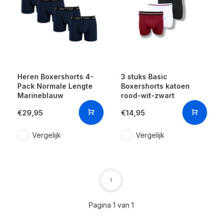
Heren Boxershorts 4-
3 stuks Basic
Pack Normale Lengte
Boxershorts katoen
Marineblauw
rood-wit-zwart
€29,95
€14,95
Vergelijk
Vergelijk
1
Pagina 1 van 1