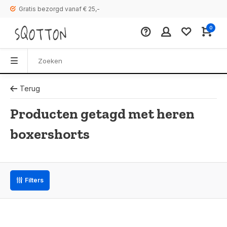
Gratis bezorgd vanaf € 25,-
0
Terug
Producten getagd met heren
boxershorts
Filters