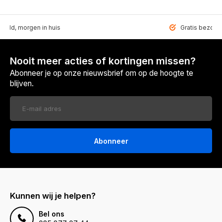
teld, morgen in huis
Gratis bezorgd
Nooit meer acties of kortingen missen?
Abonneer je op onze nieuwsbrief om op de hoogte te
blijven.
Abonneer
Kunnen wij je helpen?
Bel ons