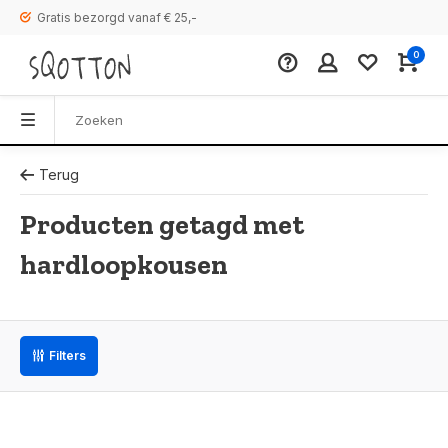
Gratis bezorgd vanaf € 25,-
0
Terug
Producten getagd met
hardloopkousen
Filters