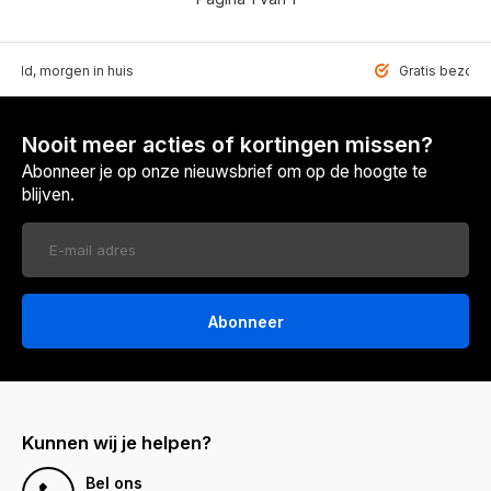
teld, morgen in huis
Gratis bezorgd
Nooit meer acties of kortingen missen?
Abonneer je op onze nieuwsbrief om op de hoogte te
blijven.
Abonneer
Kunnen wij je helpen?
Bel ons