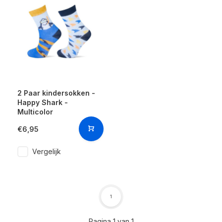
2 Paar kindersokken -
Happy Shark -
Multicolor
€6,95
Vergelijk
1
Pagina 1 van 1