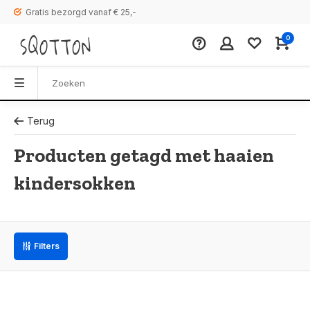
Gratis bezorgd vanaf € 25,-
0
Terug
Producten getagd met haaien
kindersokken
Filters