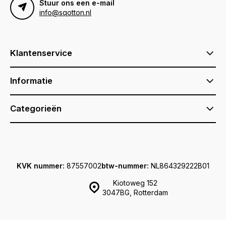
Stuur ons een e-mail
info@sqotton.nl
Klantenservice
Informatie
Categorieën
KVK nummer:
87557002
btw-nummer:
NL864329222B01
Kiotoweg 152
3047BG, Rotterdam