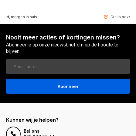
teld, morgen in huis
Gratis bezorgd
Nooit meer acties of kortingen missen?
Abonneer je op onze nieuwsbrief om op de hoogte te
blijven.
Abonneer
Kunnen wij je helpen?
Bel ons