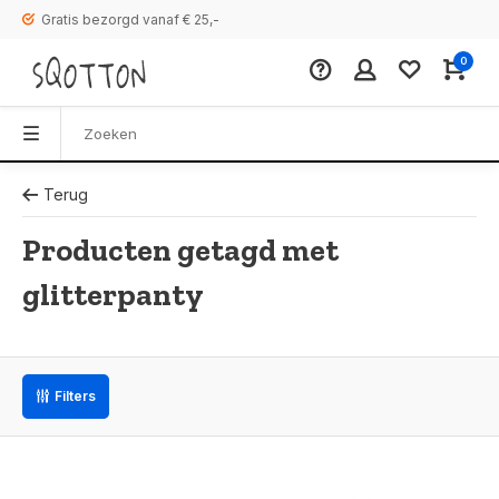
Gratis bezorgd vanaf € 25,-
0
Terug
Producten getagd met
glitterpanty
Filters