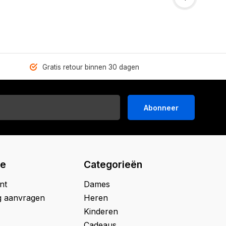
Gratis retour binnen 30 dagen
Abonneer
ie
Categorieën
nt
Dames
g aanvragen
Heren
Kinderen
Cadeaus