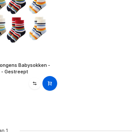
Jongens Babysokken -
p - Gestreept
an 1