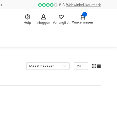
en
8,8
Webwinkel-keurmerk
0
Winkelwagen
Help
Inloggen
Verlanglijst