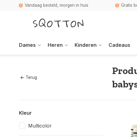
Vandaag besteld, morgen in huis
Gratis 
Dames
Heren
Kinderen
Cadeaus
Produ
Terug
baby
Kleur
Multicolor