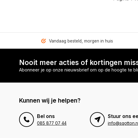
Vandaag besteld, morgen in huis
Nooit meer acties of kortingen mis
Abonneer je op onze nieuwsbrief om op de hoogte te bli
Kunnen wij je helpen?
Bel ons
Stuur ons ee
085 877 07 44
info@sqotton.n