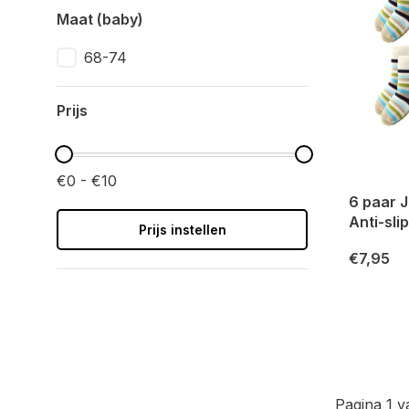
Maat (baby)
68-74
Prijs
€0 - €10
6 paar 
Anti-sli
Prijs instellen
€7,95
Pagina 1 v