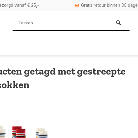
bezorgd vanaf € 25,-
Gratis retour binnen 30 dag
cten getagd met gestreepte
sokken