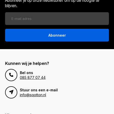
Abonneer je op onze nieuwsbrief om op de hoogte te
blijven.
Abonneer
Kunnen wij je helpen?
Bel ons
085 877 07 44
Stuur ons een e-mail
info@sqotton.nl