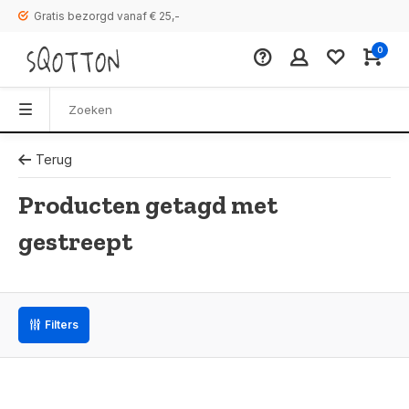
Gratis bezorgd vanaf € 25,-
0
Terug
Producten getagd met
gestreept
Filters