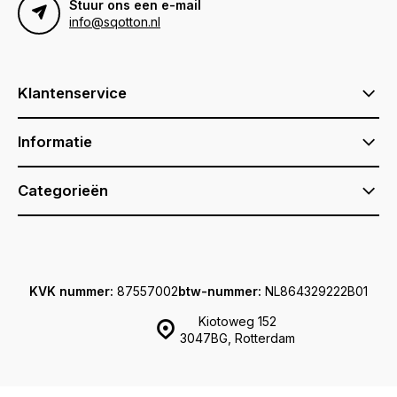
Stuur ons een e-mail
info@sqotton.nl
Klantenservice
Informatie
Categorieën
KVK nummer:
87557002
btw-nummer:
NL864329222B01
Kiotoweg 152
3047BG, Rotterdam