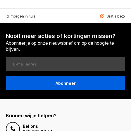
teld, morgen in huis
Gratis bezorgd
Nooit meer acties of kortingen missen?
Abonneer je op onze nieuwsbrief om op de hoogte te
blijven.
Abonneer
Kunnen wij je helpen?
Bel ons