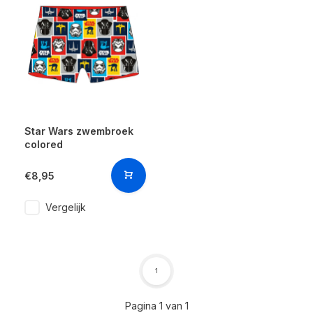
Star Wars zwembroek
colored
€8,95
Vergelijk
1
Pagina 1 van 1