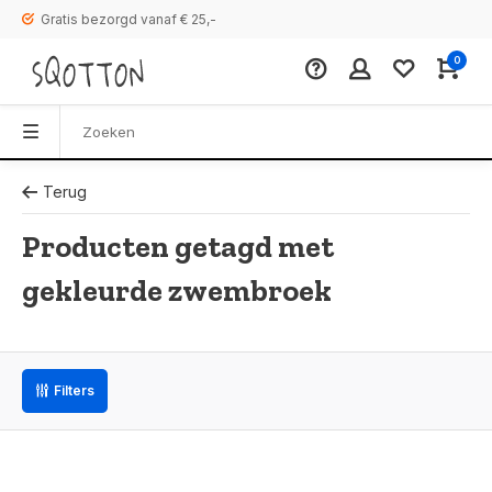
Gratis bezorgd vanaf € 25,-
0
Terug
Producten getagd met
gekleurde zwembroek
Filters