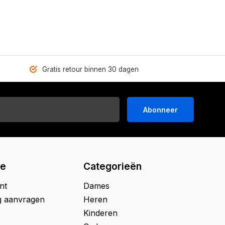
Gratis retour binnen 30 dagen
Abonneer
ie
Categorieën
nt
Dames
g aanvragen
Heren
Kinderen