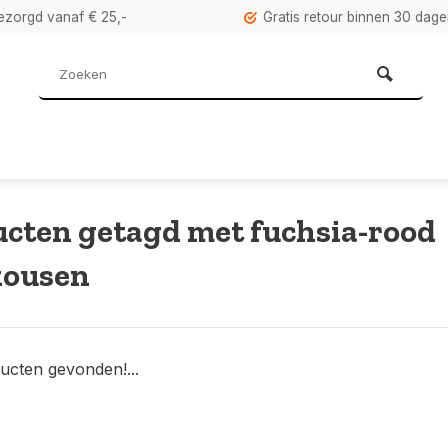
bezorgd vanaf € 25,-
Gratis retour binnen 30 dag
cten getagd met fuchsia-rood
kousen
ucten gevonden!...