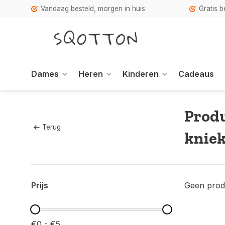
Vandaag besteld, morgen in huis
Gratis 
Dames
Heren
Kinderen
Cadeaus
Produ
Terug
knie
Prijs
Geen prod
€0 - €5