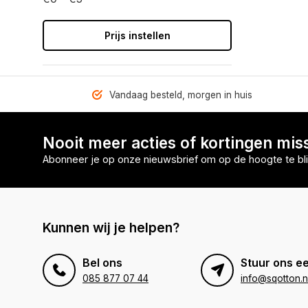
Prijs instellen
Vandaag besteld, morgen in huis
Nooit meer acties of kortingen mis
Abonneer je op onze nieuwsbrief om op de hoogte te bli
Kunnen wij je helpen?
Bel ons
Stuur ons ee
085 877 07 44
info@sqotton.n