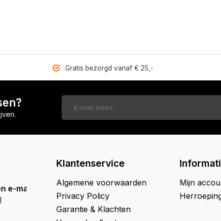
Gratis bezorgd vanaf € 25,-
sen?
jven.
Klantenservice
Informat
Algemene voorwaarden
Mijn accou
n e-mail
Privacy Policy
Herroepin
l
Garantie & Klachten