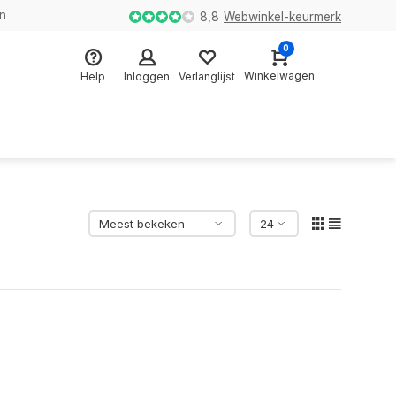
en
8,8
Webwinkel-keurmerk
0
Winkelwagen
Help
Inloggen
Verlanglijst