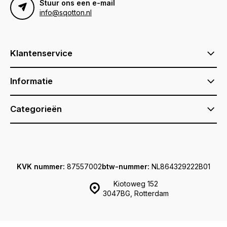
Stuur ons een e-mail
info@sqotton.nl
Klantenservice
Informatie
Categorieën
KVK nummer:
87557002
btw-nummer:
NL864329222B01
Kiotoweg 152
3047BG, Rotterdam