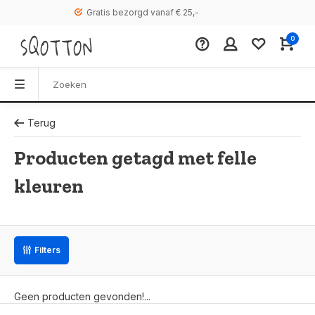
Gratis bezorgd vanaf € 25,-
0
Terug
Producten getagd met felle
kleuren
Filters
Geen producten gevonden!...