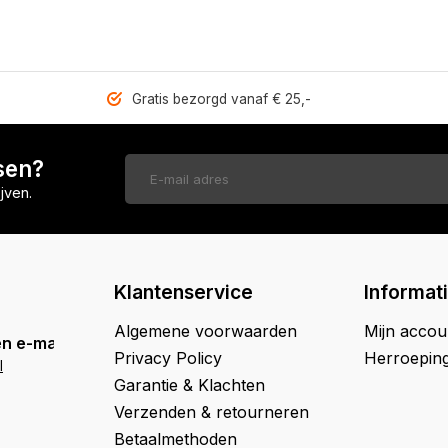
Gratis bezorgd vanaf € 25,-
sen?
jven.
Klantenservice
Informat
Algemene voorwaarden
Mijn accou
n e-mail
Privacy Policy
Herroepin
l
Garantie & Klachten
Verzenden & retourneren
Betaalmethoden