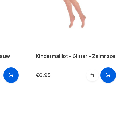
Blauw
Kindermaillot - Glitter - Zalmroze
€6,95