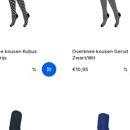
e kousen Kubus
Overknee kousen Geruit
ijs
Zwart/Wit
€10,95