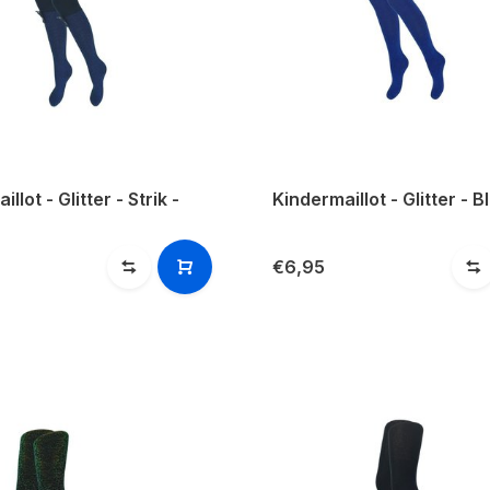
llot - Glitter - Strik -
Kindermaillot - Glitter - 
€6,95