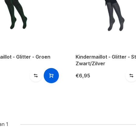
illot - Glitter - Groen
Kindermaillot - Glitter - St
Zwart/Zilver
€6,95
an 1