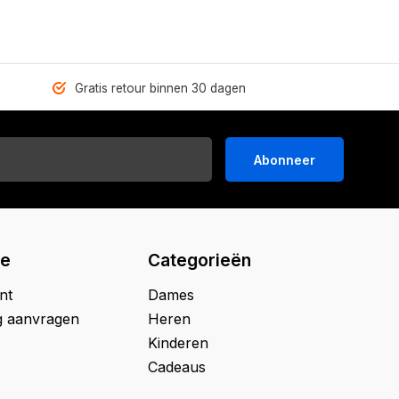
Gratis retour binnen 30 dagen
Abonneer
ie
Categorieën
nt
Dames
g aanvragen
Heren
Kinderen
Cadeaus