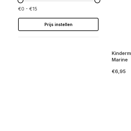
€0 - €15
Prijs instellen
Kindermai
Marine
€6,95