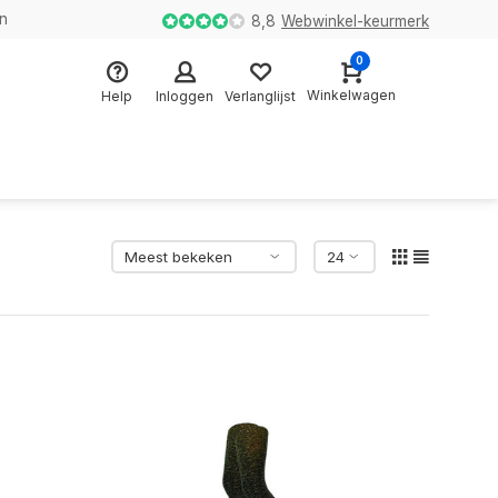
en
8,8
Webwinkel-keurmerk
0
Winkelwagen
Help
Inloggen
Verlanglijst