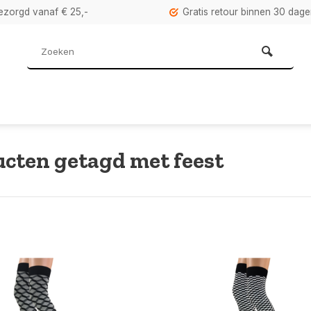
bezorgd vanaf € 25,-
Gratis retour binnen 30 dag
cten getagd met feest