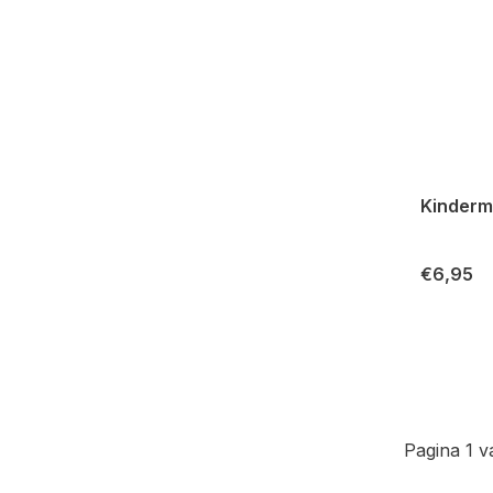
Kinderma
€6,95
Pagina 1 v