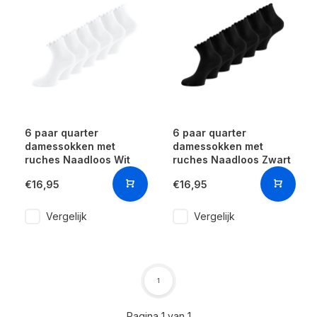
6 paar quarter
6 paar quarter
damessokken met
damessokken met
ruches Naadloos Wit
ruches Naadloos Zwart
€16,95
€16,95
Vergelijk
Vergelijk
1
Pagina 1 van 1