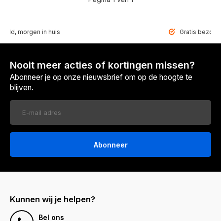
teld, morgen in huis
Gratis bezorgd
Nooit meer acties of kortingen missen?
Abonneer je op onze nieuwsbrief om op de hoogte te
blijven.
Abonneer
Kunnen wij je helpen?
Bel ons