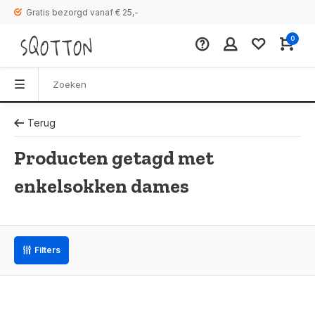
Gratis bezorgd vanaf € 25,-
0
Terug
Producten getagd met
enkelsokken dames
Filters