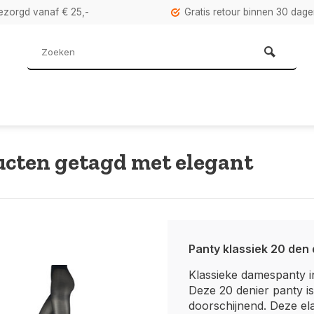
bezorgd vanaf € 25,-
Gratis retour binnen 30 dag
cten getagd met elegant
Panty klassiek 20 den
Klassieke damespanty i
Deze 20 denier panty is
doorschijnend. Deze ela