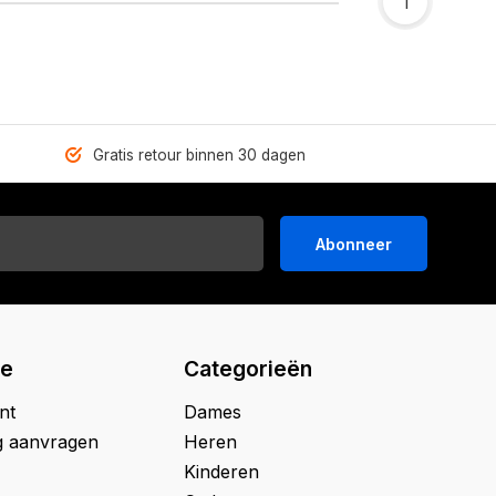
1
Gratis retour binnen 30 dagen
Abonneer
ie
Categorieën
nt
Dames
g aanvragen
Heren
Kinderen