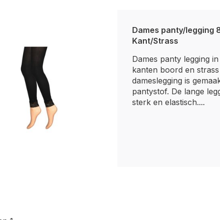
Dames panty/legging 
Kant/Strass
Dames panty legging in
kanten boord en strass
dameslegging is gemaak
pantystof. De lange leg
sterk en elastisch....