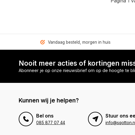
Pagina 1 v
Vandaag besteld, morgen in huis
Nooit meer acties of kortingen mis
Abonneer je op onze nieuwsbrief om op de hoogte te bli
Kunnen wij je helpen?
Bel ons
Stuur ons ee
085 877 07 44
info@sqotton.n