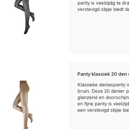
panty is veelzijdig te d
verstevigd slipje biedt d
Panty klassiek 20 den
Klassieke damespanty i
bruin. Deze 20 denier p
glanzend en doorschijn
en fijne panty is veelzij
een verstevigd slipje bie