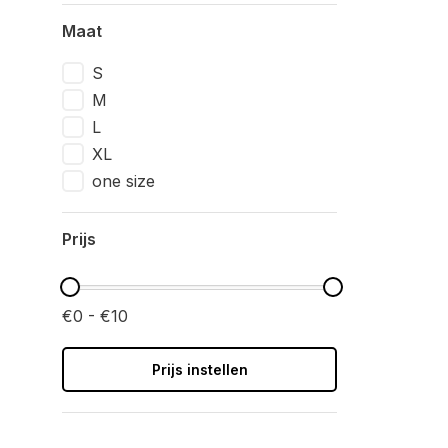
Maat
S
M
L
XL
one size
Prijs
€0 - €10
Prijs instellen