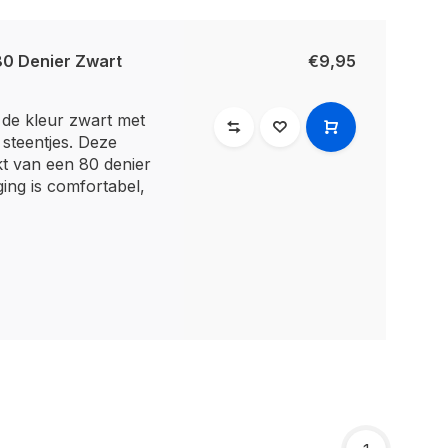
80 Denier Zwart
€9,95
 de kleur zwart met
 steentjes. Deze
t van een 80 denier
ging is comfortabel,