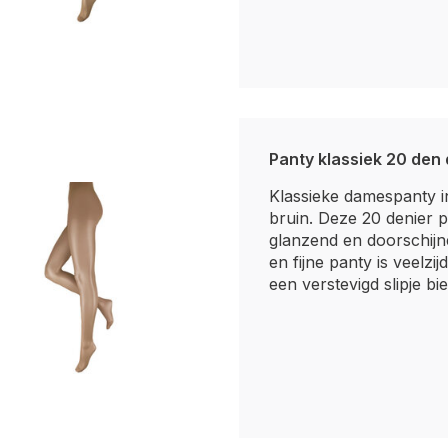
Panty klassiek 20 den 
Klassieke damespanty i
bruin. Deze 20 denier p
glanzend en doorschijn
en fijne panty is veelzij
een verstevigd slipje bie