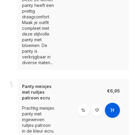
panty heeft een
prettig
draagcomfort.
Maak je outfit
compleet met
deze stijlvolle
panty met
bloemen. De
panty is
verkrijgbaar in
diverse maten...
Panty meisjes
€6,95
met ruitjes
patroon ecru
Prachtig meisjes
panty met
ingeweven
ruitjes patroon
in de kleur ecru.