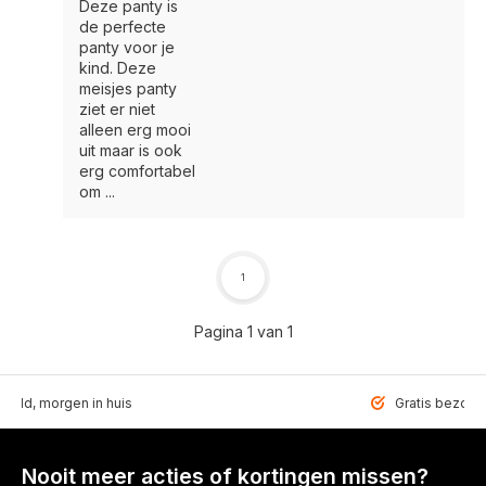
Deze panty is
de perfecte
panty voor je
kind. Deze
meisjes panty
ziet er niet
alleen erg mooi
uit maar is ook
erg comfortabel
om ...
1
Pagina 1 van 1
teld, morgen in huis
Gratis bezorgd
Nooit meer acties of kortingen missen?