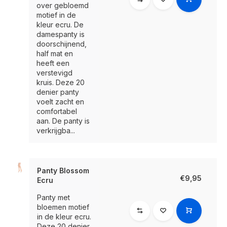
over gebloemd
motief in de
kleur ecru. De
damespanty is
doorschijnend,
half mat en
heeft een
verstevigd
kruis. Deze 20
denier panty
voelt zacht en
comfortabel
aan. De panty is
verkrijgba...
Panty Blossom
€9,95
Ecru
Panty met
bloemen motief
in de kleur ecru.
Deze 20 denier