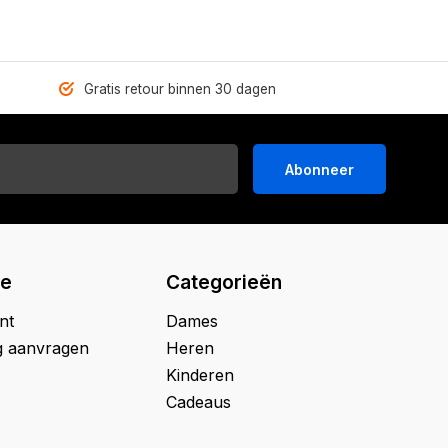
Gratis retour binnen 30 dagen
Abonneer
ie
Categorieën
nt
Dames
g aanvragen
Heren
Kinderen
Cadeaus