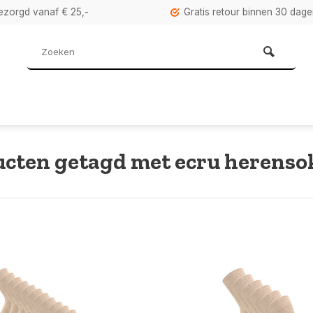
bezorgd vanaf € 25,-
Gratis retour binnen 30 dag
cten getagd met ecru herens