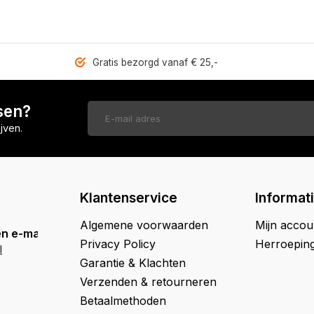
Gratis bezorgd vanaf € 25,-
sen?
jven.
Klantenservice
Informat
Algemene voorwaarden
Mijn accou
n e-mail
Privacy Policy
Herroepin
l
Garantie & Klachten
Verzenden & retourneren
Betaalmethoden