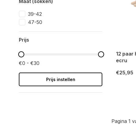
Maat (sokken)
39-42
47-50
Prijs
12 paar
ecru
€0 - €30
€25,95
Prijs instellen
Pagina 1 v