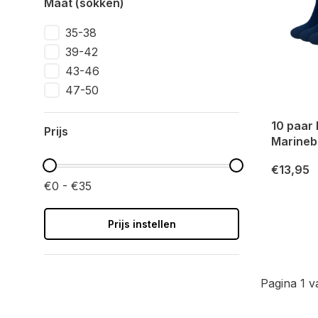
Maat (sokken)
35-38
39-42
43-46
47-50
10 paar
Prijs
Marineb
€13,95
€0 - €35
Prijs instellen
Pagina 1 v