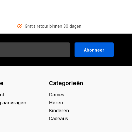
Gratis retour binnen 30 dagen
Abonneer
ie
Categorieën
nt
Dames
g aanvragen
Heren
Kinderen
Cadeaus