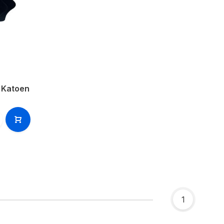
 Katoen
1