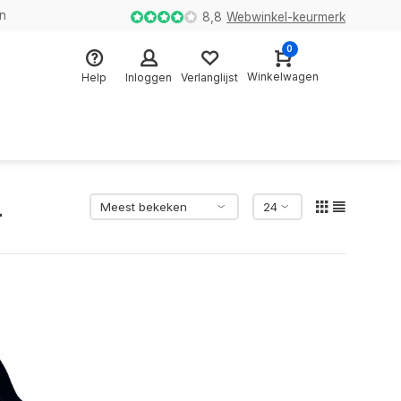
en
8,8
Webwinkel-keurmerk
0
Winkelwagen
Help
Inloggen
Verlanglijst
n