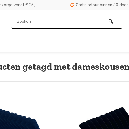
bezorgd vanaf € 25,-
Gratis retour binnen 30 dag
ucten getagd met dameskouse