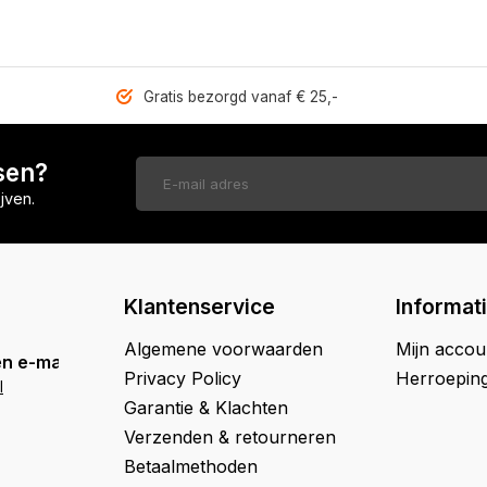
Gratis bezorgd vanaf € 25,-
sen?
jven.
Klantenservice
Informat
Algemene voorwaarden
Mijn accou
n e-mail
Privacy Policy
Herroepin
l
Garantie & Klachten
Verzenden & retourneren
Betaalmethoden