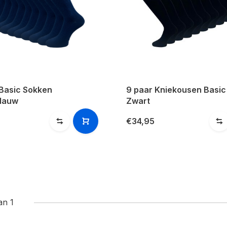
 Basic Sokken
9 paar Kniekousen Basic
lauw
Zwart
€34,95
an 1