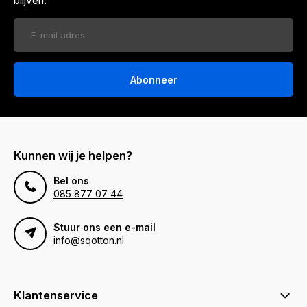
blijven.
Abonneer
Kunnen wij je helpen?
Bel ons
085 877 07 44
Stuur ons een e-mail
info@sqotton.nl
Klantenservice