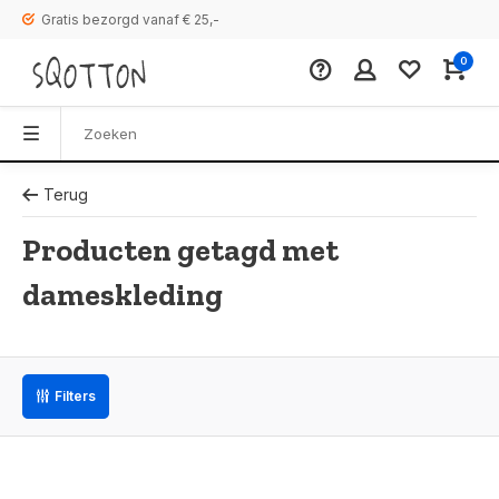
Gratis bezorgd vanaf € 25,-
0
Terug
Producten getagd met
dameskleding
Filters