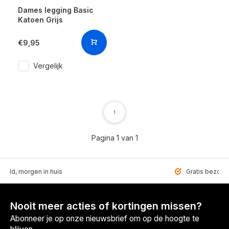
Dames legging Basic
Katoen Grijs
€9,95
Vergelijk
1
Pagina 1 van 1
teld, morgen in huis
Gratis bezorgd
Nooit meer acties of kortingen missen?
Abonneer je op onze nieuwsbrief om op de hoogte te