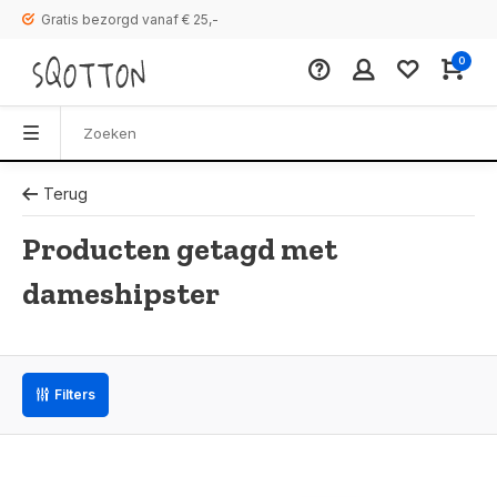
Gratis bezorgd vanaf € 25,-
0
Terug
Producten getagd met
dameshipster
Filters