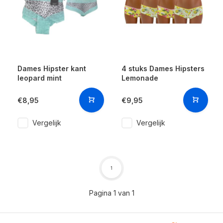
Dames Hipster kant
4 stuks Dames Hipsters
leopard mint
Lemonade
€8,95
€9,95
Vergelijk
Vergelijk
1
Pagina 1 van 1