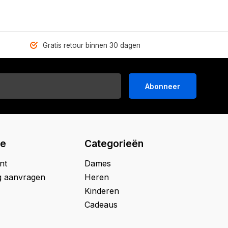
Gratis retour binnen 30 dagen
Abonneer
ie
Categorieën
nt
Dames
g aanvragen
Heren
Kinderen
Cadeaus