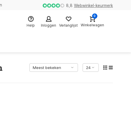
en
8,8
Webwinkel-keurmerk
0
Winkelwagen
Help
Inloggen
Verlanglijst
n