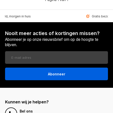
teld, morgen in huis
Gratis bezorgd
Nooit meer acties of kortingen missen?
Abonneer je op onze nieuwsbrief om op de hoogte te
blijven.
Abonneer
Kunnen wij je helpen?
Bel ons