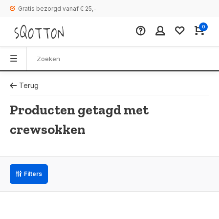
Gratis bezorgd vanaf € 25,-
0
Terug
Producten getagd met
crewsokken
Filters