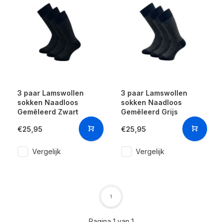
3 paar Lamswollen
3 paar Lamswollen
sokken Naadloos
sokken Naadloos
Gemêleerd Zwart
Gemêleerd Grijs
€25,95
€25,95
Vergelijk
Vergelijk
1
Pagina 1 van 1