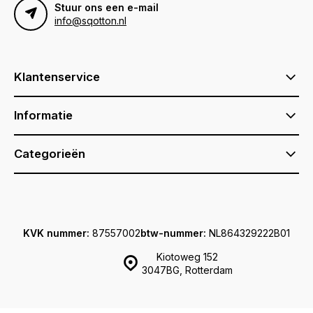
Stuur ons een e-mail
info@sqotton.nl
Klantenservice
Informatie
Categorieën
KVK nummer:
87557002
btw-nummer:
NL864329222B01
Kiotoweg 152
3047BG, Rotterdam