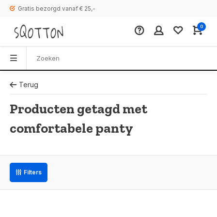
Gratis bezorgd vanaf € 25,-
0
Terug
Producten getagd met
comfortabele panty
Filters