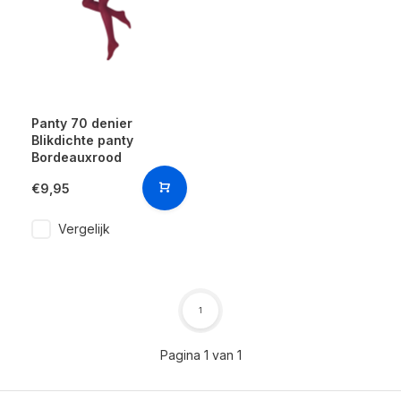
Panty 70 denier
Blikdichte panty
Bordeauxrood
€9,95
Vergelijk
1
Pagina 1 van 1