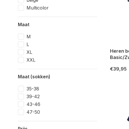
Beige
Multicolor
Maat
M
L
Heren b
XL
Basic/Z
XXL
€39,95
Maat (sokken)
35-38
39-42
43-46
47-50
Prijs