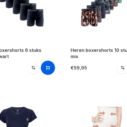
oxershorts 6 stuks
Heren boxershorts 10 stu
wart
mix
€59,95