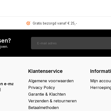
Gratis bezorgd vanaf € 25,-
sen?
jven.
Klantenservice
Informat
Algemene voorwaarden
Mijn accou
n e-mail
Privacy Policy
Herroepin
l
Garantie & Klachten
Verzenden & retourneren
Betaalmethoden