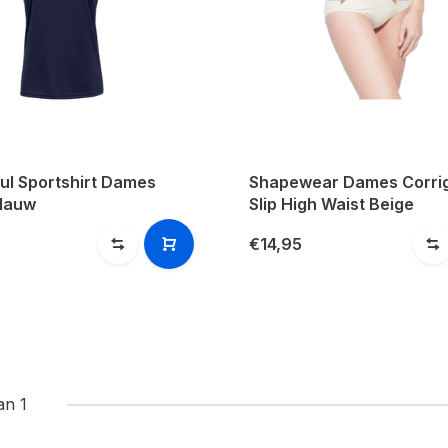
ul Sportshirt Dames
Shapewear Dames Corri
lauw
Slip High Waist Beige
€14,95
an 1