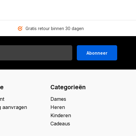
Gratis retour binnen 30 dagen
Abonneer
ie
Categorieën
nt
Dames
g aanvragen
Heren
Kinderen
Cadeaus