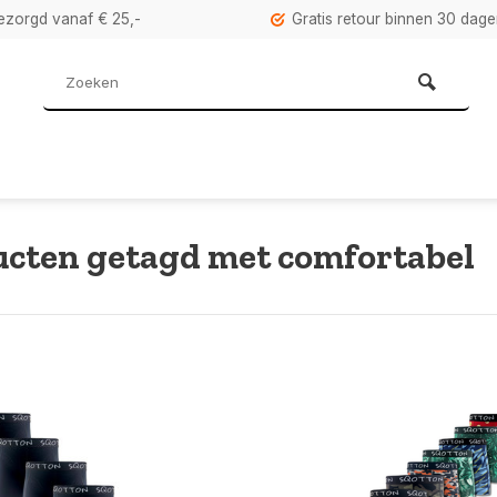
bezorgd vanaf € 25,-
Gratis retour binnen 30 dag
cten getagd met comfortabel