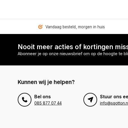
Vandaag besteld, morgen in huis
Nooit meer acties of kortingen mis
Abonneer je op onze nieuwsbrief om op de hoogte te bli
Kunnen wij je helpen?
Bel ons
Stuur ons ee
085 877 07 44
info@sqotton.n