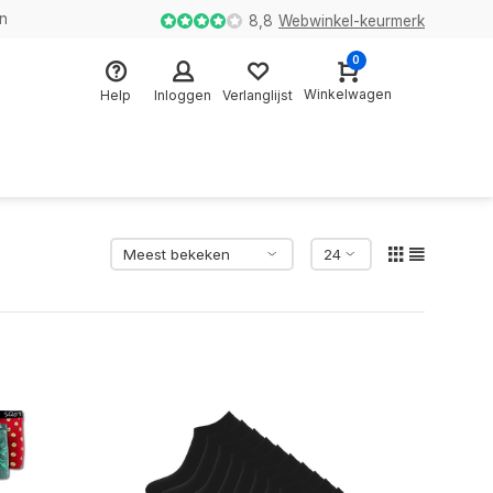
en
8,8
Webwinkel-keurmerk
0
Winkelwagen
Help
Inloggen
Verlanglijst