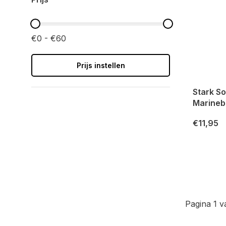
€0 - €60
Prijs instellen
Stark So
Marineb
€11,95
Pagina 1 v