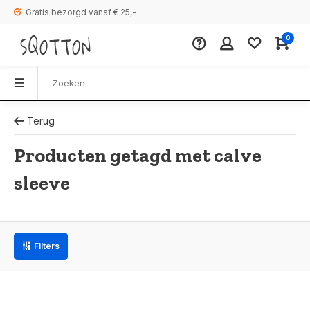
Gratis bezorgd vanaf € 25,-
0
Terug
Producten getagd met calve
sleeve
Filters