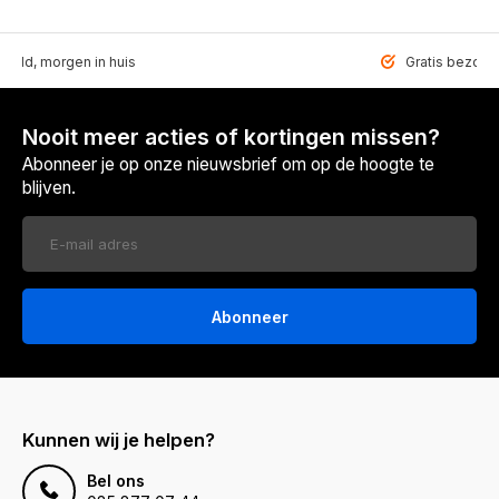
teld, morgen in huis
Gratis bezorgd
Nooit meer acties of kortingen missen?
Abonneer je op onze nieuwsbrief om op de hoogte te
blijven.
Abonneer
Kunnen wij je helpen?
Bel ons