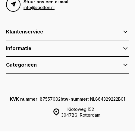
Stuur ons een e-mail
info@sqotton.nl
Klantenservice
Informatie
Categorieën
KVK nummer:
87557002
btw-nummer:
NL864329222B01
Kiotoweg 152
3047BG, Rotterdam