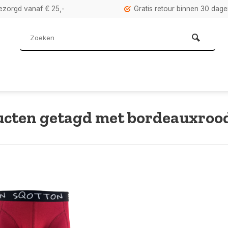
bezorgd vanaf € 25,-
Gratis retour binnen 30 dag
ucten getagd met bordeauxroo