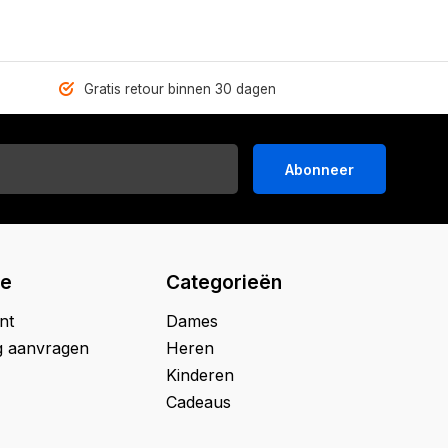
Gratis retour binnen 30 dagen
Abonneer
ie
Categorieën
nt
Dames
g aanvragen
Heren
Kinderen
Cadeaus