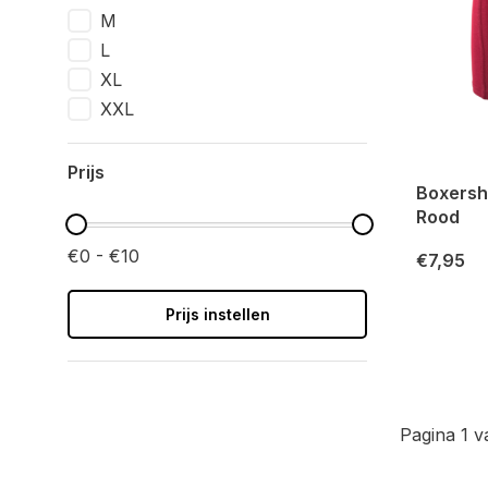
M
L
XL
XXL
Prijs
Boxersh
Rood
€0 - €10
€7,95
Prijs instellen
Pagina 1 v