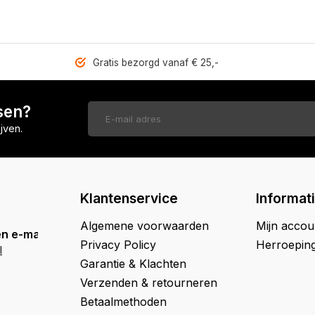
Gratis bezorgd vanaf € 25,-
sen?
jven.
Klantenservice
Informat
Algemene voorwaarden
Mijn accou
n e-mail
Privacy Policy
Herroepin
l
Garantie & Klachten
Verzenden & retourneren
Betaalmethoden