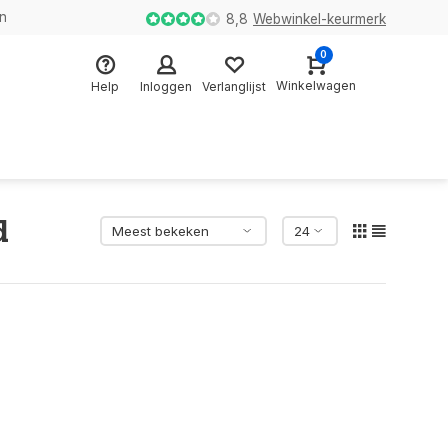
en
8,8
Webwinkel-keurmerk
0
Winkelwagen
Help
Inloggen
Verlanglijst
d