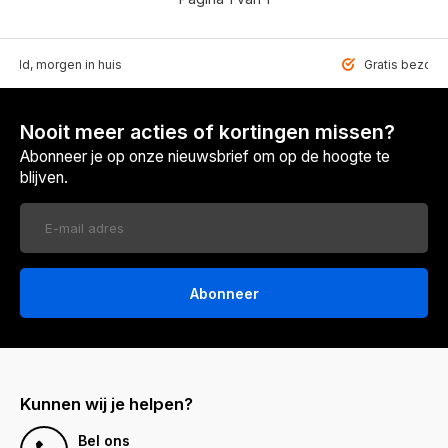
teld, morgen in huis
Gratis bezorgd
Nooit meer acties of kortingen missen?
Abonneer je op onze nieuwsbrief om op de hoogte te
blijven.
Abonneer
Kunnen wij je helpen?
Bel ons