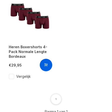
Heren Boxershorts 4-
Pack Normale Lengte
Bordeaux
€29,95
Vergelijk
1
Pagina 1 van 1