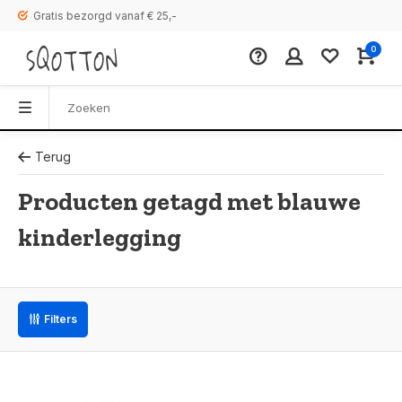
Gratis bezorgd vanaf € 25,-
0
Terug
Producten getagd met blauwe
kinderlegging
Filters