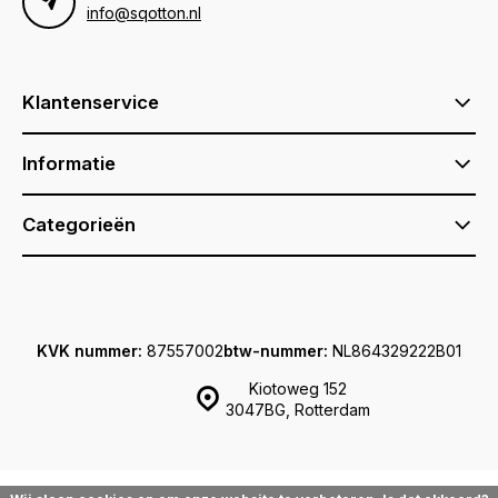
info@sqotton.nl
Klantenservice
Informatie
Categorieën
KVK nummer:
87557002
btw-nummer:
NL864329222B01
Kiotoweg 152
3047BG, Rotterdam