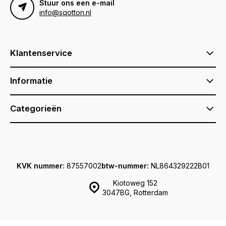
Stuur ons een e-mail
info@sqotton.nl
Klantenservice
Informatie
Categorieën
KVK nummer:
87557002
btw-nummer:
NL864329222B01
Kiotoweg 152
3047BG, Rotterdam