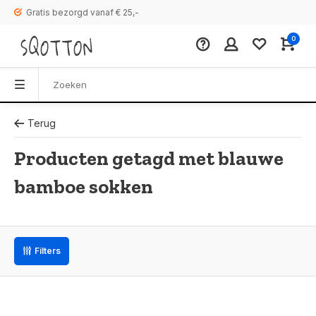
Gratis bezorgd vanaf € 25,-
0
Terug
Producten getagd met blauwe
bamboe sokken
Filters