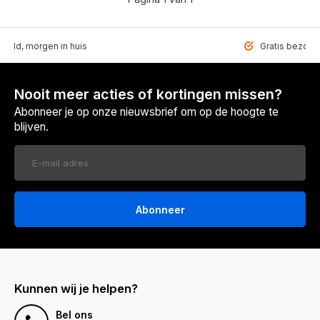
teld, morgen in huis
Gratis bezorgd
Nooit meer acties of kortingen missen?
Abonneer je op onze nieuwsbrief om op de hoogte te
blijven.
Abonneer
Kunnen wij je helpen?
Bel ons