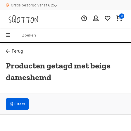
Gratis bezorgd vanaf € 25,-
0
Terug
Producten getagd met beige
dameshemd
Filters