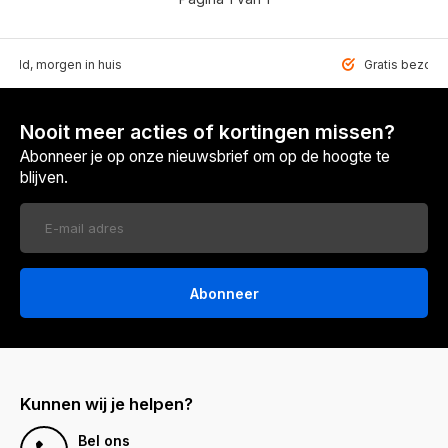
teld, morgen in huis
Gratis bezorgd
Nooit meer acties of kortingen missen?
Abonneer je op onze nieuwsbrief om op de hoogte te
blijven.
Abonneer
Kunnen wij je helpen?
Bel ons