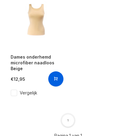
Dames onderhemd
microfiber naadloos
Beige
€12,95
Vergelijk
1
Pagina 1 van 1