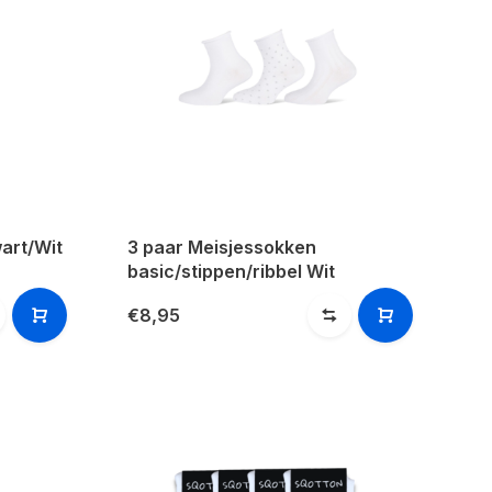
art/Wit
3 paar Meisjessokken
basic/stippen/ribbel Wit
€8,95