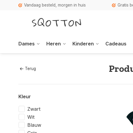
Vandaag besteld, morgen in huis
Gratis 
Dames
Heren
Kinderen
Cadeaus
Prod
Terug
Kleur
Zwart
Wit
Blauw