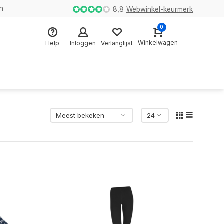
en
8,8
Webwinkel-keurmerk
0
Winkelwagen
Help
Inloggen
Verlanglijst