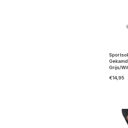
Sportso
Gekamd 
Grijs/Wi
€14,95