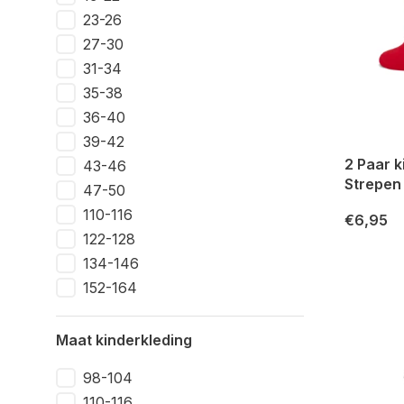
23-26
27-30
31-34
35-38
36-40
39-42
2 Paar 
43-46
Strepen
47-50
110-116
€6,95
122-128
134-146
152-164
Maat kinderkleding
98-104
110-116