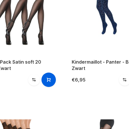
Pack Satin soft 20
Kindermaillot - Panter - 
Zwart
Zwart
€6,95