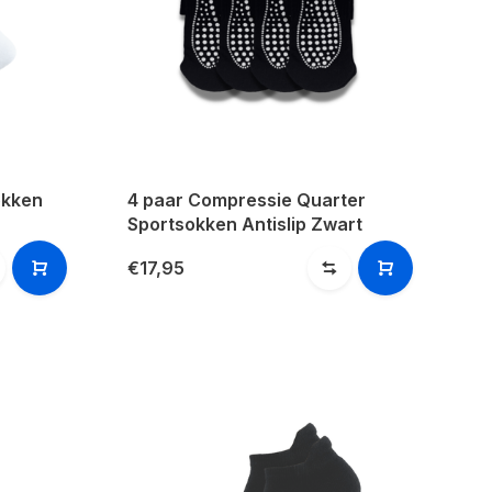
okken
4 paar Compressie Quarter
Sportsokken Antislip Zwart
€17,95