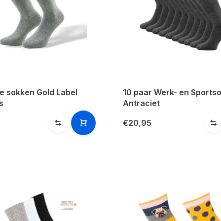
e sokken Gold Label
10 paar Werk- en Sports
s
Antraciet
€20,95