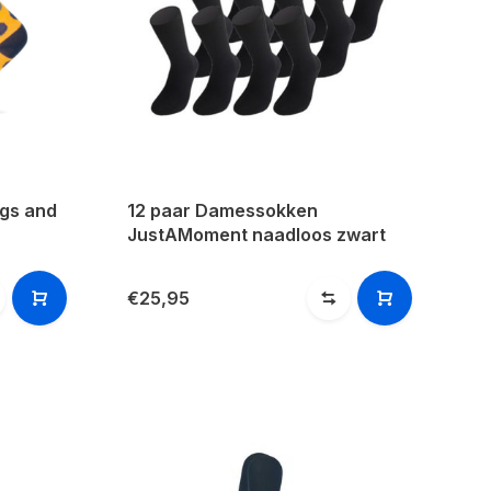
ogs and
12 paar Damessokken
JustAMoment naadloos zwart
€25,95