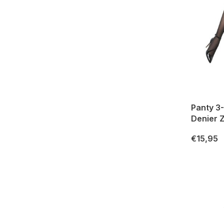
Panty 3-
Denier 
€15,95