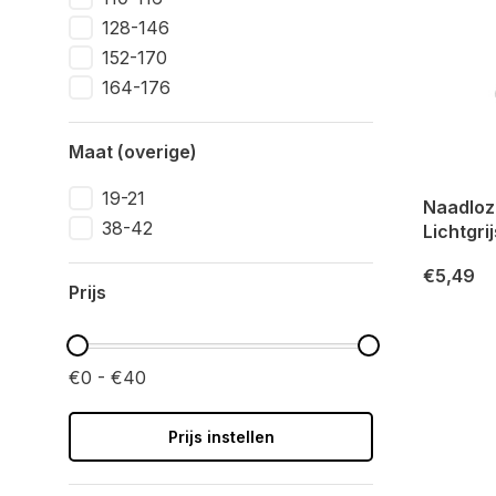
128-146
152-170
164-176
Maat (overige)
19-21
Naadloz
38-42
Lichtgrij
€5,49
Prijs
€0 - €40
Prijs instellen