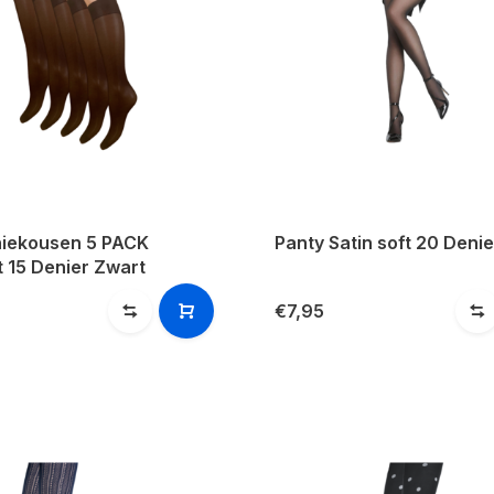
niekousen 5 PACK
Panty Satin soft 20 Deni
 15 Denier Zwart
€7,95