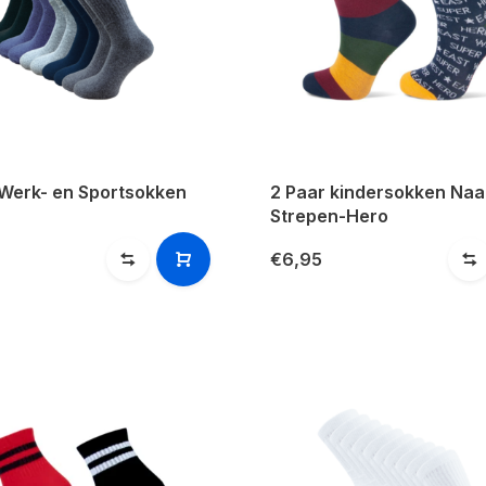
 Werk- en Sportsokken
2 Paar kindersokken Naa
Strepen-Hero
€6,95