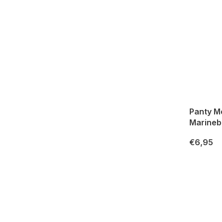
Panty Me
Marineb
€6,95