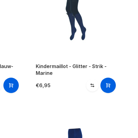
Blauw-
Kindermaillot - Glitter - Strik -
Marine
€6,95