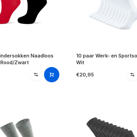
kindersokken Naadloos
10 paar Werk- en Sports
 Rood/Zwart
Wit
€20,95