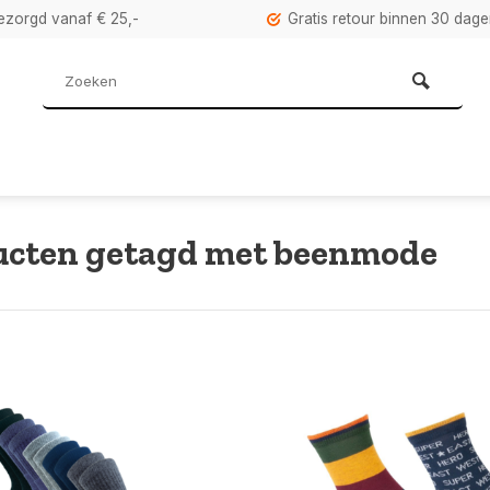
bezorgd vanaf € 25,-
Gratis retour binnen 30 dag
ucten getagd met beenmode