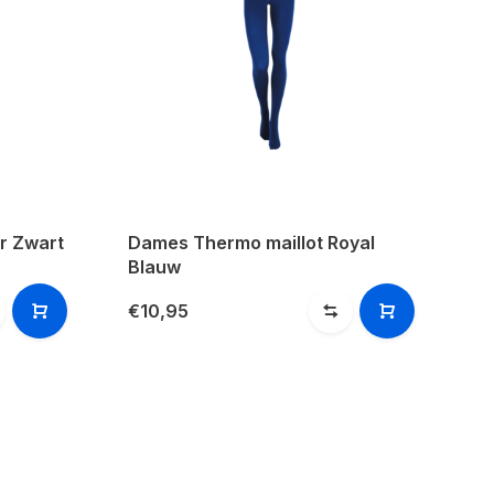
er Zwart
Dames Thermo maillot Royal
Blauw
€10,95