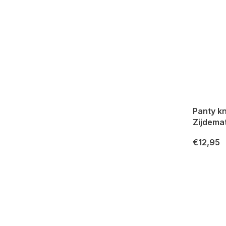
Panty k
Zijdemat
€12,95