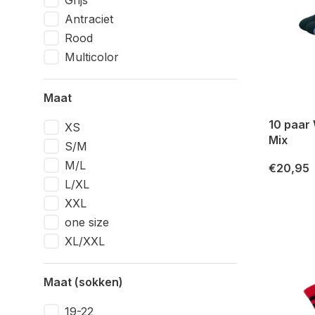
Grijs
Antraciet
Rood
Multicolor
Maat
10 paar
XS
Mix
S/M
M/L
€20,95
L/XL
XXL
one size
XL/XXL
Maat (sokken)
19-22