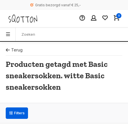
Gratis bezorgd vanaf € 25,-
0
Terug
Producten getagd met Basic
sneakersokken. witte Basic
sneakersokken
Filters