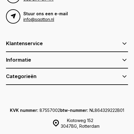
Stuur ons een e-mail
info@sqotton.nl
Klantenservice
Informatie
Categorieën
KVK nummer:
87557002
btw-nummer:
NL864329222B01
Kiotoweg 152
3047BG, Rotterdam