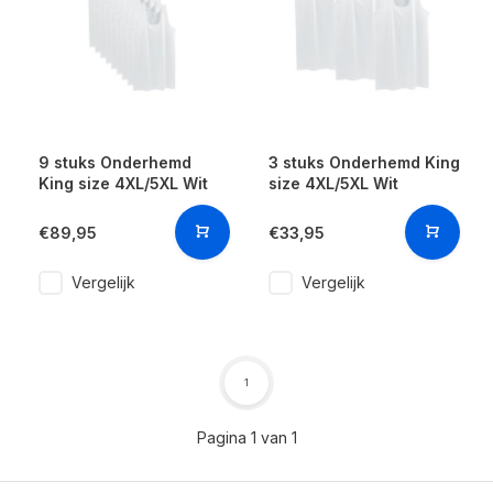
9 stuks Onderhemd
3 stuks Onderhemd King
King size 4XL/5XL Wit
size 4XL/5XL Wit
€89,95
€33,95
Vergelijk
Vergelijk
1
Pagina 1 van 1