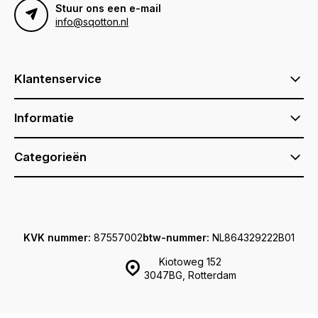
Stuur ons een e-mail
info@sqotton.nl
Klantenservice
Informatie
Categorieën
KVK nummer:
87557002
btw-nummer:
NL864329222B01
Kiotoweg 152
3047BG, Rotterdam