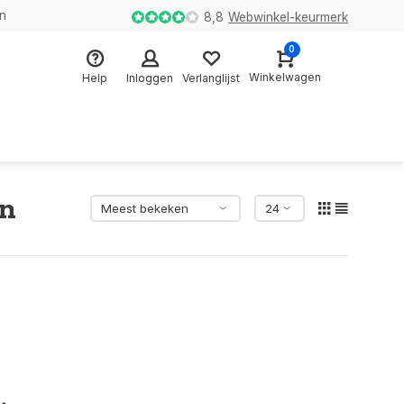
en
8,8
Webwinkel-keurmerk
0
Winkelwagen
Help
Inloggen
Verlanglijst
en