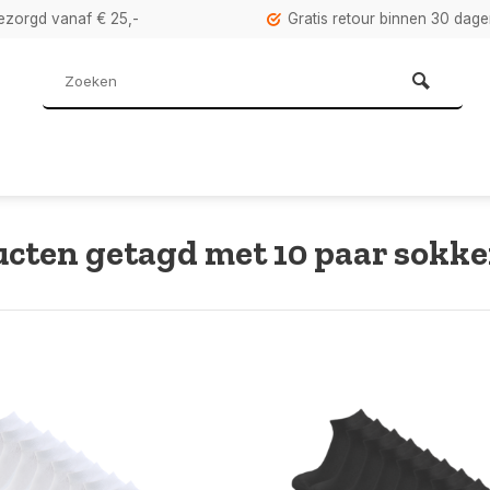
bezorgd vanaf € 25,-
Gratis retour binnen 30 dag
cten getagd met 10 paar sokk