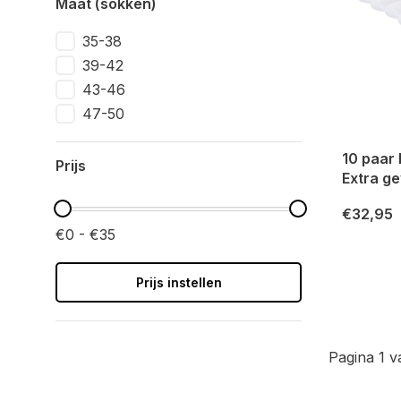
Maat (sokken)
35-38
39-42
43-46
47-50
10 paar
Prijs
Extra g
€32,95
€0 - €35
Prijs instellen
Pagina 1 v