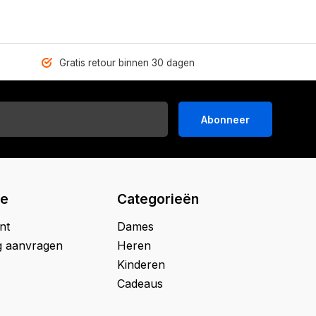
Gratis retour binnen 30 dagen
Abonneer
ie
Categorieën
nt
Dames
g aanvragen
Heren
Kinderen
Cadeaus