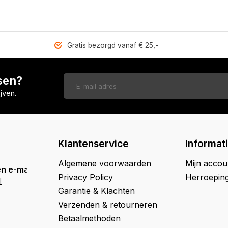
Gratis bezorgd vanaf € 25,-
sen?
jven.
Klantenservice
Informat
Algemene voorwaarden
Mijn accou
n e-mail
Privacy Policy
Herroepin
l
Garantie & Klachten
Verzenden & retourneren
Betaalmethoden