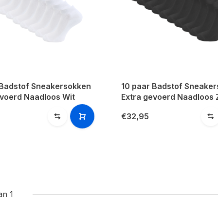
 Badstof Sneakersokken
10 paar Badstof Sneake
evoerd Naadloos Wit
Extra gevoerd Naadloos 
€32,95
an 1