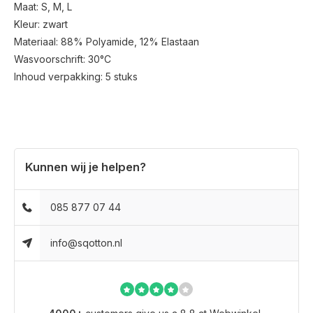
Maat: S, M, L
Kleur: zwart
Materiaal: 88% Polyamide, 12% Elastaan
Wasvoorschrift: 30°C
Inhoud verpakking: 5 stuks
Kunnen wij je helpen?
085 877 07 44
info@sqotton.nl