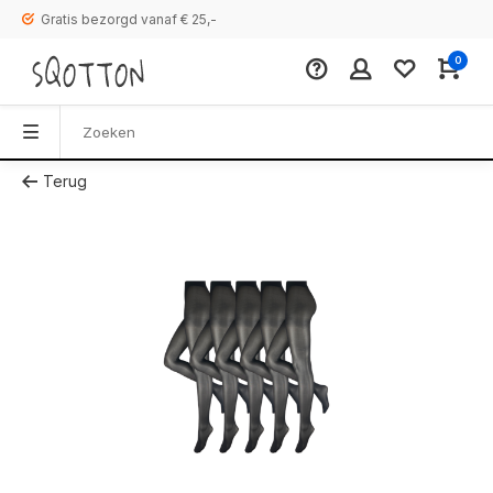
Gratis bezorgd vanaf € 25,-
0
Terug