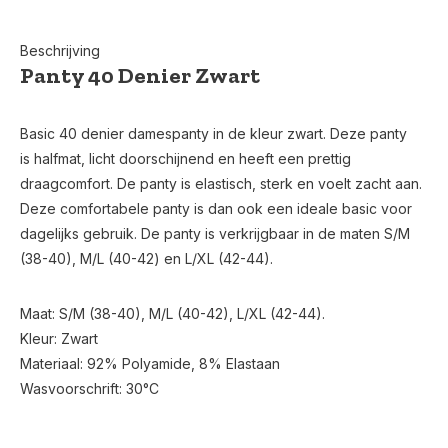
Beschrijving
Panty 40 Denier Zwart
Basic 40 denier damespanty in de kleur zwart. Deze panty
is halfmat, licht doorschijnend en heeft een prettig
draagcomfort. De panty is elastisch, sterk en voelt zacht aan.
Deze comfortabele panty is dan ook een ideale basic voor
dagelijks gebruik. De panty is verkrijgbaar in de maten S/M
(38-40), M/L (40-42) en L/XL (42-44).
Maat: S/M (38-40), M/L (40-42), L/XL (42-44).
Kleur: Zwart
Materiaal: 92% Polyamide, 8% Elastaan
Wasvoorschrift: 30°C