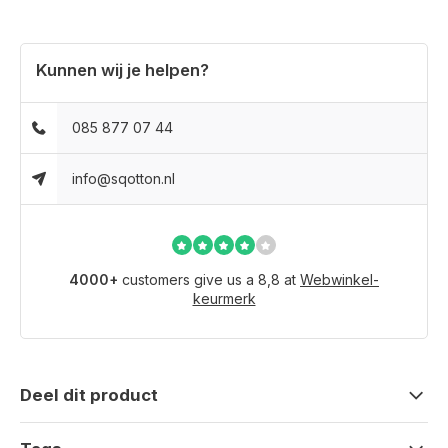
Kunnen wij je helpen?
085 877 07 44
info@sqotton.nl
4000+
customers give us a 8,8 at
Webwinkel-
keurmerk
Deel dit product