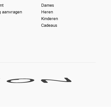
nt
Dames
g aanvragen
Heren
Kinderen
Cadeaus