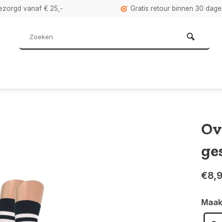
bezorgd vanaf € 25,-
Gratis retour binnen 30 dag
Ov
ge
€8,
Maak