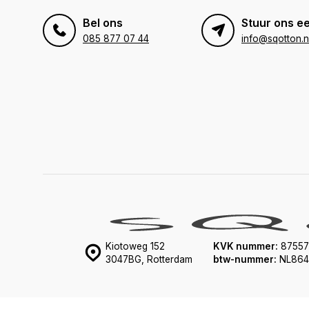
Bel ons
Stuur ons ee
085 877 07 44
info@sqotton.n
Kiotoweg 152
KVK nummer:
87557
3047BG, Rotterdam
btw-nummer:
NL864