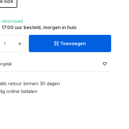
e size
 voorraad
 17:00 uur besteld, morgen in huis
+
Toevoegen
rgelijk
atis retour binnen 30 dagen
ilig online betalen