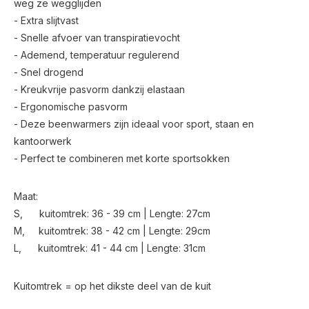
weg ze wegglijden
- Extra slijtvast
- Snelle afvoer van transpiratievocht
- Ademend, temperatuur regulerend
- Snel drogend
- Kreukvrije pasvorm dankzij elastaan
- Ergonomische pasvorm
- Deze beenwarmers zijn ideaal voor sport, staan en
kantoorwerk
- Perfect te combineren met korte sportsokken
Maat:
S, kuitomtrek: 36 - 39 cm | Lengte: 27cm
M, kuitomtrek: 38 - 42 cm | Lengte: 29cm
L, kuitomtrek: 41 - 44 cm | Lengte: 31cm
Kuitomtrek = op het dikste deel van de kuit