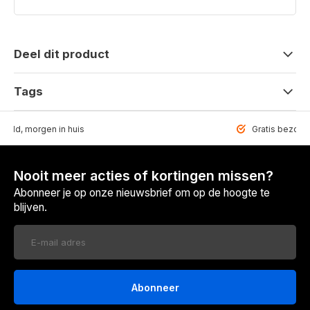
Deel dit product
Tags
teld, morgen in huis
Gratis bezorgd
Nooit meer acties of kortingen missen?
Abonneer je op onze nieuwsbrief om op de hoogte te
blijven.
Abonneer