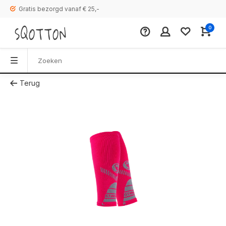
Gratis bezorgd vanaf € 25,-
0
Terug