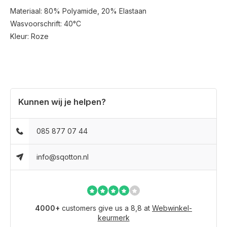
Materiaal: 80% Polyamide, 20% Elastaan
Wasvoorschrift: 40°C
Kleur: Roze
Kunnen wij je helpen?
085 877 07 44
info@sqotton.nl
4000+
customers give us a 8,8 at
Webwinkel-
keurmerk