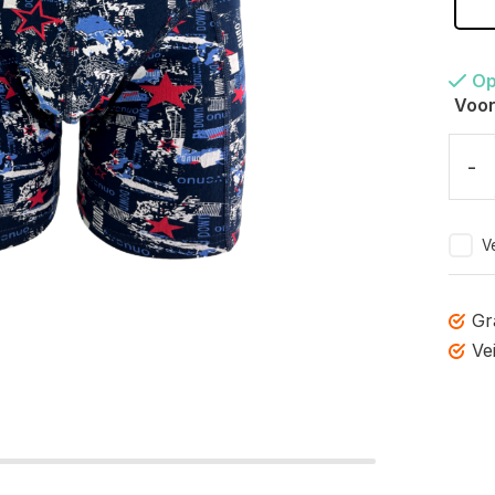
Op
Voor
-
Ve
Gr
Ve