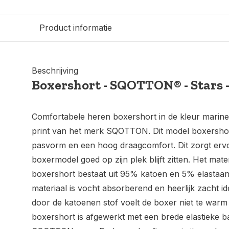
Product informatie
Beschrijving
Boxershort - SQOTTON® - Stars 
Comfortabele heren boxershort in de kleur marine
print van het merk SQOTTON. Dit model boxershor
pasvorm en een hoog draagcomfort. Dit zorgt ervo
boxermodel goed op zijn plek blijft zitten. Het mat
boxershort bestaat uit 95% katoen en 5% elastaa
materiaal is vocht absorberend en heerlijk zacht i
door de katoenen stof voelt de boxer niet te warm
boxershort is afgewerkt met een brede elastieke