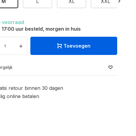
M
L
XL
XXL
 voorraad
 17:00 uur besteld, morgen in huis
+
Toevoegen
rgelijk
atis retour binnen 30 dagen
ilig online betalen