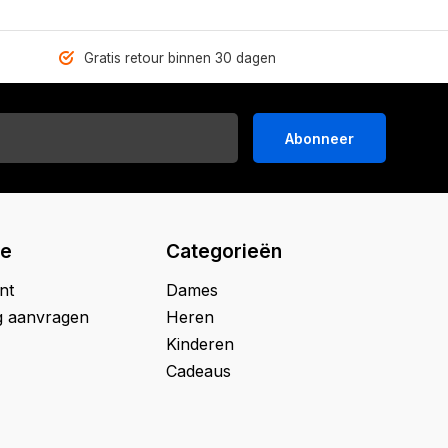
Gratis retour binnen 30 dagen
Abonneer
ie
Categorieën
nt
Dames
g aanvragen
Heren
Kinderen
Cadeaus