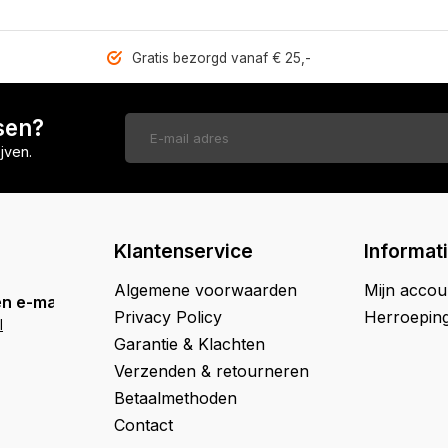
Gratis bezorgd vanaf € 25,-
sen?
jven.
Klantenservice
Informat
Algemene voorwaarden
Mijn accou
n e-mail
Privacy Policy
Herroepin
l
Garantie & Klachten
Verzenden & retourneren
Betaalmethoden
Contact