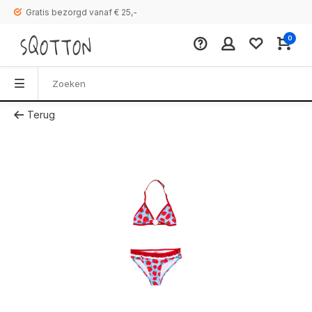
Gratis bezorgd vanaf € 25,-
0
Terug