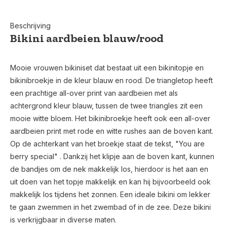
Beschrijving
Bikini aardbeien blauw/rood
Mooie vrouwen bikiniset dat bestaat uit een bikinitopje en
bikinibroekje in de kleur blauw en rood. De triangletop heeft
een prachtige all-over print van aardbeien met als
achtergrond kleur blauw, tussen de twee triangles zit een
mooie witte bloem. Het bikinibroekje heeft ook een all-over
aardbeien print met rode en witte rushes aan de boven kant.
Op de achterkant van het broekje staat de tekst, "You are
berry special" . Dankzij het klipje aan de boven kant, kunnen
de bandjes om de nek makkelijk los, hierdoor is het aan en
uit doen van het topje makkelijk en kan hij bijvoorbeeld ook
makkelijk los tijdens het zonnen. Een ideale bikini om lekker
te gaan zwemmen in het zwembad of in de zee. Deze bikini
is verkrijgbaar in diverse maten.