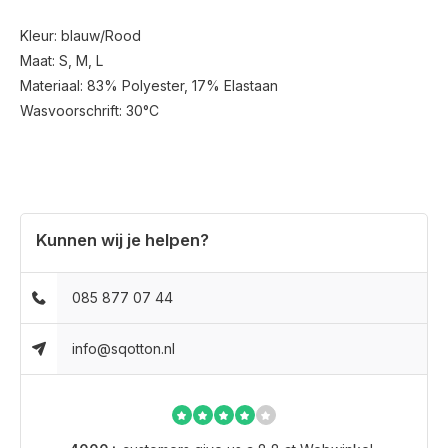
Kleur: blauw/Rood
Maat: S, M, L
Materiaal: 83% Polyester, 17% Elastaan
Wasvoorschrift: 30°C
Kunnen wij je helpen?
085 877 07 44
info@sqotton.nl